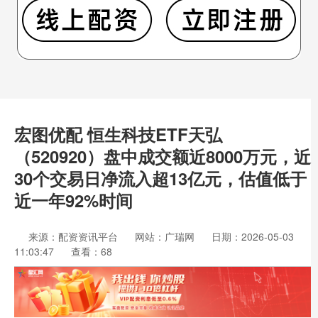
宏图优配 恒生科技ETF天弘
（520920）盘中成交额近8000万元，近
30个交易日净流入超13亿元，估值低于
近一年92%时间
来源：配资资讯平台
网站：广瑞网
日期：2026-05-03
11:03:47
查看：68