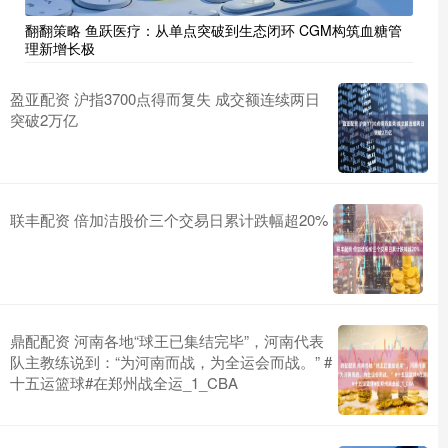
翻翻策略 鱼跃医疗：从单点突破到生态闭环 CGM构筑血糖管
理新增长极
盈亚配资 沪指3700点得而复失 成交额连续两日
突破2万亿
联丰配资 倍加洁股价三个交易日累计跌幅超20%
鼎配配资 河南各地“球王已集结完毕”，河南代表
队主教练说到：“为河南而战，为全运会而战。” #
十五运篮球#在郑州战全运_1_CBA