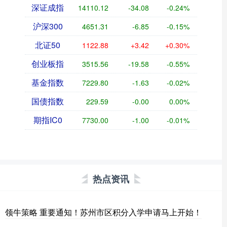
深证成指
14110.12
-34.08
-0.24%
沪深300
4651.31
-6.85
-0.15%
北证50
1122.88
+3.42
+0.30%
创业板指
3515.56
-19.58
-0.55%
基金指数
7229.80
-1.63
-0.02%
国债指数
229.59
-0.00
0.00%
期指IC0
7730.00
-1.00
-0.01%
热点资讯
领牛策略 重要通知！苏州市区积分入学申请马上开始！