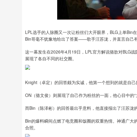
LPL选手的人脉圈又一次让粉丝们大开眼界，BLG上单Bi
Bin哥毫不犹豫地给出了答案——歌手汪苏泷，并直言自己
这一幕发生在2026年4月19日，LPL官方解说骆歆对BL
展现了各自不同的社交圈。
Knight（卓定）的回答颇为实诚，他第一个想到的就是自己的队
ON（骆文俊）则展现了自己作为粉丝的一面，他心目中的“大
而Bin（陈泽彬）的回答最出乎意料，他直接报出了汪苏泷
Bin的爆料瞬间点燃了电竞圈和饭圈的双重热情。神通广大的网
合照。