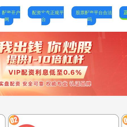
配资开户
配资实盘正规平
股票配资平台合法
网
台
吗