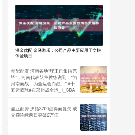
深金优配 金马游乐：公司产品主要应用于文旅
体验项目
鼎配配资 河南各地“球王已集结完
毕”，河南代表队主教练说到：“为
河南而战，为全运会而战。” #十
五运篮球#在郑州战全运_1_CBA
盈亚配资 沪指3700点得而复失 成
交额连续两日突破2万亿