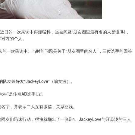
n在近日的一次采访中再爆猛料，当被问及“朋友圈里最有名的人是谁”时，
有对方的个人。
G战队的一次采访中。当时的问题是关于“朋友圈里的名人”，三位选手的回答
友兼好友“JackeyLove”（喻文波）。
神”是传奇AD选手Uzi。
的名字，并表示二人互有微信，关系匪浅。
友们迅速行动，很快就翻出了一张Bin、JackeyLove与汪苏泷的三人