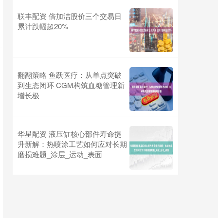
联丰配资 倍加洁股价三个交易日
累计跌幅超20%
翻翻策略 鱼跃医疗：从单点突破
到生态闭环 CGM构筑血糖管理新
增长极
华星配资 液压缸核心部件寿命提
升新解：热喷涂工艺如何应对长期
磨损难题_涂层_运动_表面