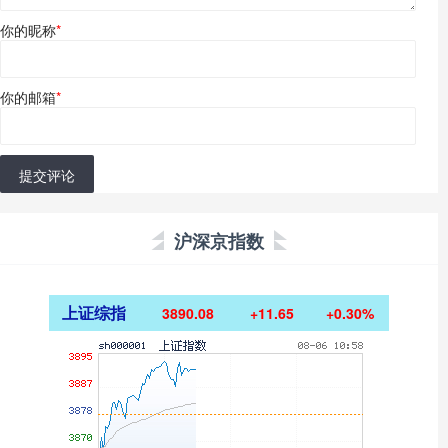
你的昵称
*
你的邮箱
*
提交评论
沪深京指数
上证综指
3890.08
+11.65
+0.30%