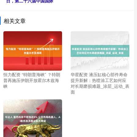
日，第二十六届中国国际
相关文章
恒力配资 “特朗普海峡” ？特朗
华星配资 液压缸核心部件寿命
普再施压伊朗开放霍尔木兹海
提升新解：热喷涂工艺如何应
峡
对长期磨损难题_涂层_运动_表
面