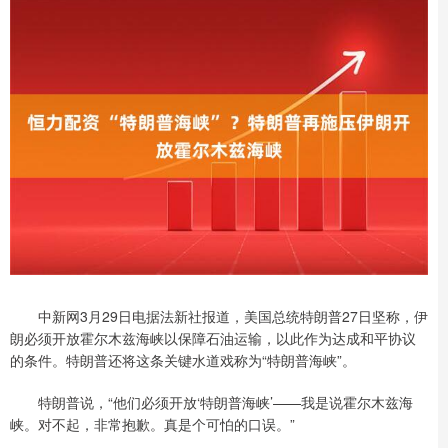
中新网3月29日电据法新社报道，美国总统特朗普27日坚称，伊
朗必须开放霍尔木兹海峡以保障石油运输，以此作为达成和平协议
的条件。特朗普还将这条关键水道戏称为“特朗普海峡”。
特朗普说，“他们必须开放‘特朗普海峡’——我是说霍尔木兹海
峡。对不起，非常抱歉。真是个可怕的口误。”